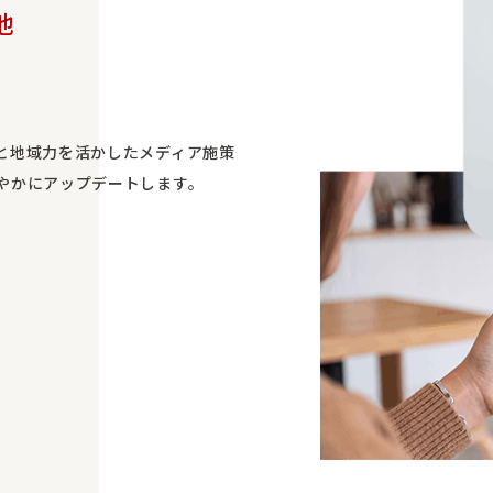
他
び
と地域力を活かしたメディア施策
やかにアップデートします。