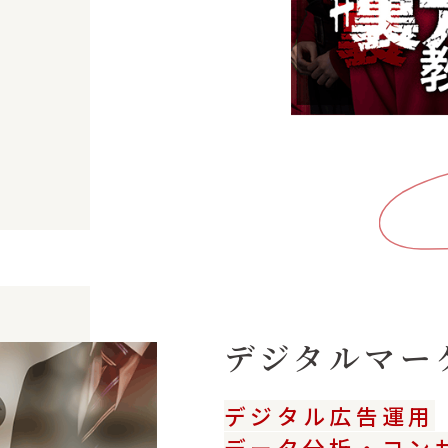
デジタル
マー
デジタル広告運用
データ分析・コン