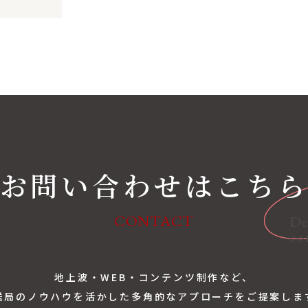
お問い合わせはこち
De
CONTACT
co
地上波・WEB・コンテンツ制作など、
送局のノウハウを活かした多角的なアプローチをご提案しま