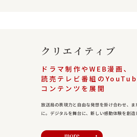
クリエイティブ
ドラマ制作やWEB漫画、
読売テレビ番組のYouTu
コンテンツを展開
放送局の表現力と自由な発想を掛け合わせ、ま
に。デジタルを舞台に、新しい感動体験を創造
more