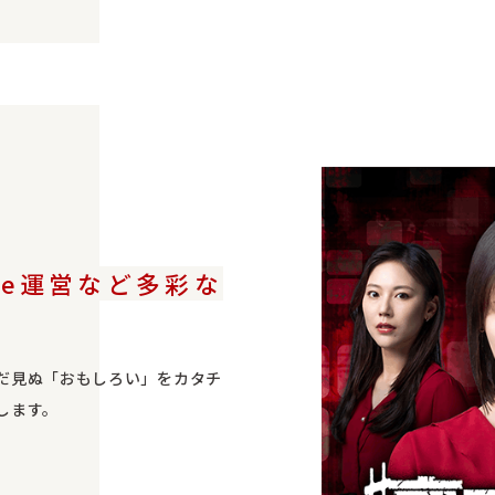
be運営など
多彩な
だ見ぬ「おもしろい」をカタチ
します。