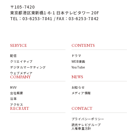
〒105-7420
東京都港区東新橋1-6-1 日本テレビタワー 20F
TEL：03-6253-7841 / FAX：03-6253-7842
SERVICE
CONTENTS
配信
ドラマ
クリエイティブ
WEB漫画
デジタルマーケティング
YouTube
ウェブメディア
COMPANY
NEWS
MVV
お知らせ
会社概要
メディア情報
沿革
アクセス
RECRUIT
CONTACT
プライバシーポリシー
読売テレビグループ
人権尊重方針