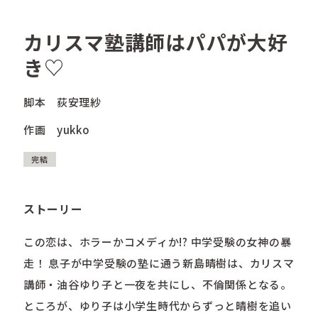
カリスマ塾講師はパパが大好
き♡
脚本
荻安理紗
作画
yukko
完結
ストーリー
この恋は、ホラーかコメディか!? 中学受験の女神の暴
走！ 息子が中学受験の塾に通う新島晴樹は、カリスマ
講師・油谷ゆり子と一夜を共にし、不倫関係となる。
ところが、ゆり子は小学生時代からずっと晴樹を追い