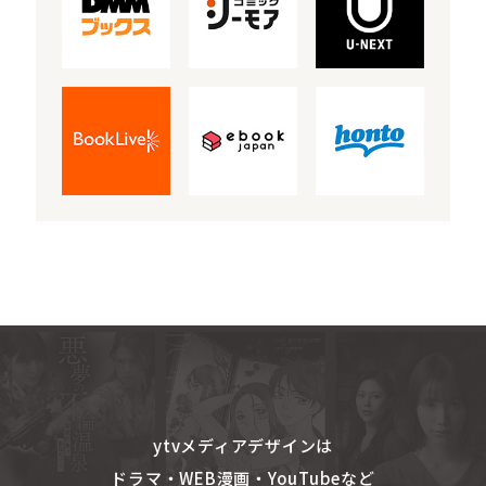
ytvメディアデザインは
ドラマ・WEB漫画・YouTubeなど