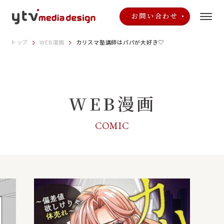
お問い合わせ
トップ
WEB漫画
カリスマ塾講師はパパが大好き♡
WEB漫画
COMIC