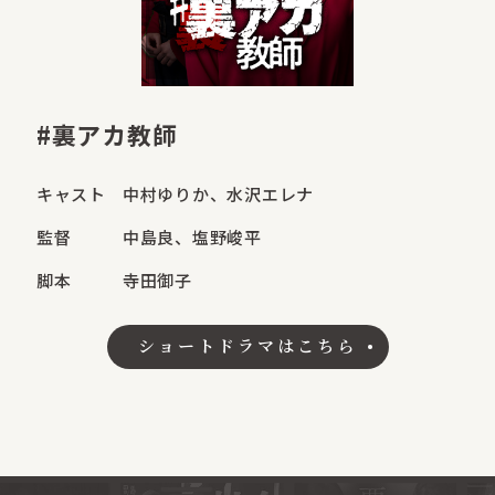
#裏アカ教師
キャスト
中村ゆりか、水沢エレナ
監督
中島良、塩野峻平
脚本
寺田御子
ショートドラマはこちら