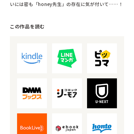
いには密も「honey先生」の存在に気が付いて……！
この作品を読む