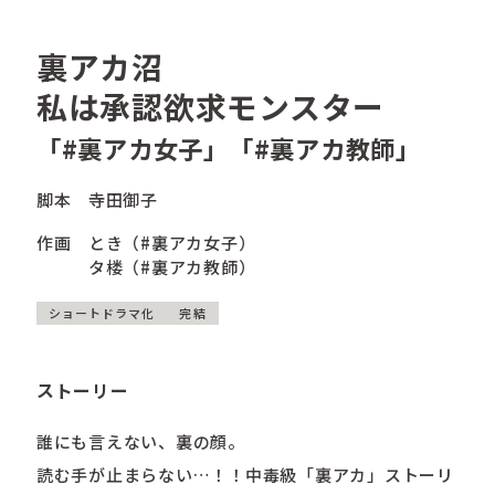
裏アカ沼
私は承認欲求モンスター
「#裏アカ女子」「#裏アカ教師」
脚本
寺田御子
作画
とき（#裏アカ女子）
タ楼（#裏アカ教師）
ショートドラマ化
完結
ストーリー
誰にも言えない、裏の顔。
読む手が止まらない…！！中毒級「裏アカ」ストーリ