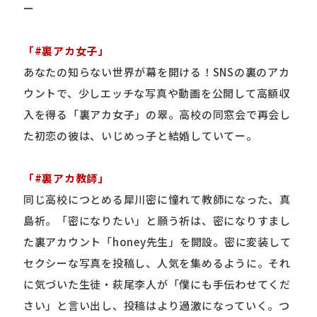
ー
「#裏アカ女子」
あなたの知らない世界が幕を開ける！SNSの裏のアカ
ウントで、少しエッチな写真や動画を公開して高額収
入を得る「裏アカ女子」の翠。高校の同窓会で再会し
た初恋の彼は、いじめっ子と結婚していてー。
「#裏アカ教師」
同じ高校につとめる犀川密に憧れて教師になった、真
島祈。「密になりたい」と願う祈は、密になりすまし
た裏アカウント「honey先生」を開設。密に変装して
セクシーな写真を投稿し、人気を集めるように。それ
に気づいた生徒・萩尾李人が「僕にも手伝わせてくだ
さい」と言い出し、投稿はより過激になっていく。つ