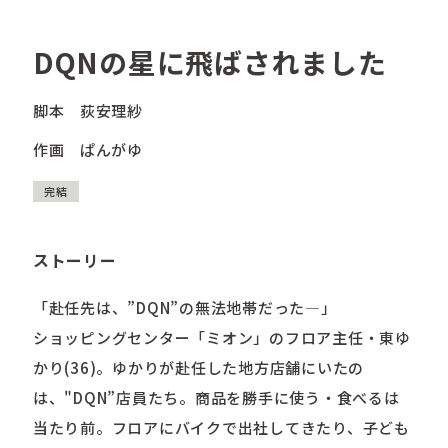
DQNの星に飛ばされました
脚本
荻安理紗
作画
ぱんがゆ
完結
ストーリー
「赴任先は、”DQN”の無法地帯だった―」
ショッピングセンター「ミオン」のフロア主任・東ゆ
かり(36)。ゆかりが赴任した地方店舗にいたの
は、"DQN”店員たち。商品を勝手に使う・食べるは
当たり前。フロアにバイクで出社してきたり、子ども