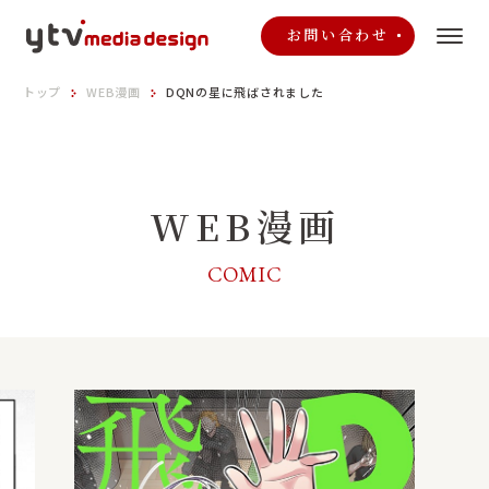
お問い合わせ
トップ
WEB漫画
DQNの星に飛ばされました
WEB漫画
COMIC