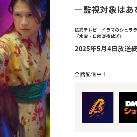
—監視対象はあ
読売テレビ「ドラマのシュラ
（水曜・日曜深夜放送
）
2025年5月4日放送
全話配信中！