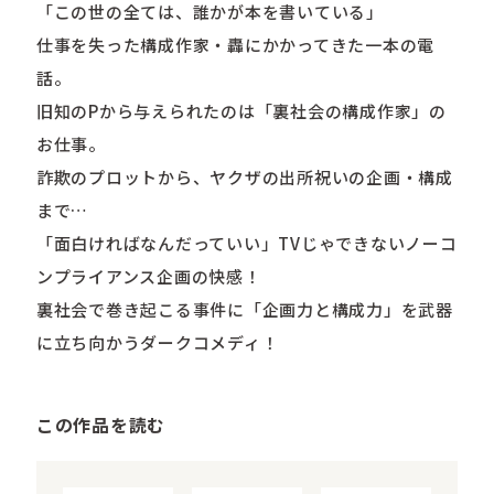
「この世の全ては、誰かが本を書いている」
仕事を失った構成作家・轟にかかってきた一本の電
話。
旧知のPから与えられたのは「裏社会の構成作家」の
お仕事。
詐欺のプロットから、ヤクザの出所祝いの企画・構成
まで…
「面白ければなんだっていい」TVじゃできないノーコ
ンプライアンス企画の快感！
裏社会で巻き起こる事件に「企画力と構成力」を武器
に立ち向かうダークコメディ！
この作品を読む