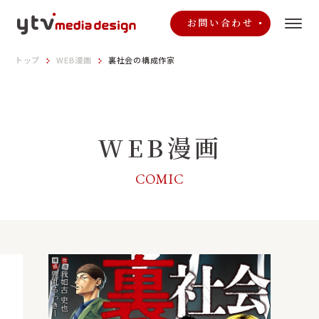
お問い合わせ
トップ
WEB漫画
裏社会の構成作家
WEB漫画
COMIC