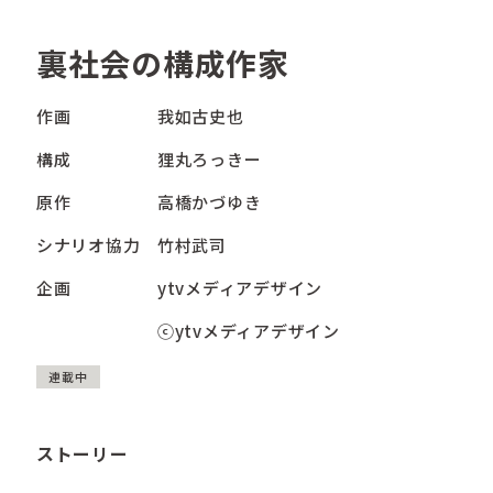
裏社会の構成作家
作画
我如古史也
構成
狸丸ろっきー
原作
高橋かづゆき
シナリオ協力
竹村武司
企画
ytvメディアデザイン
ⓒytvメディアデザイン
連載中
ストーリー